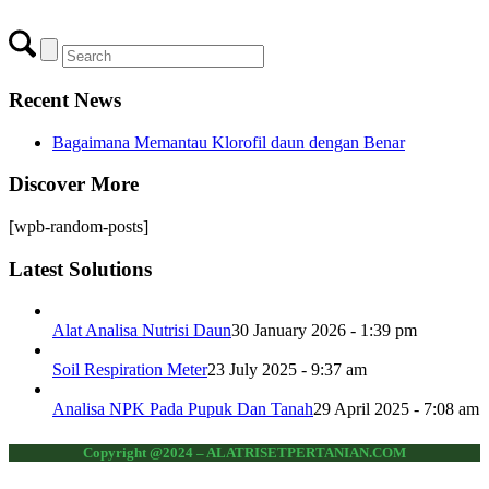
Recent News
Bagaimana Memantau Klorofil daun dengan Benar
Discover More
[wpb-random-posts]
Latest Solutions
Alat Analisa Nutrisi Daun
30 January 2026 - 1:39 pm
Soil Respiration Meter
23 July 2025 - 9:37 am
Analisa NPK Pada Pupuk Dan Tanah
29 April 2025 - 7:08 am
Copyright @2024 – ALATRISETPERTANIAN.COM