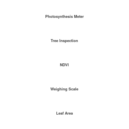
Photosynthesis Meter
Tree Inspection
NDVI
Weighing Scale
Leaf Area