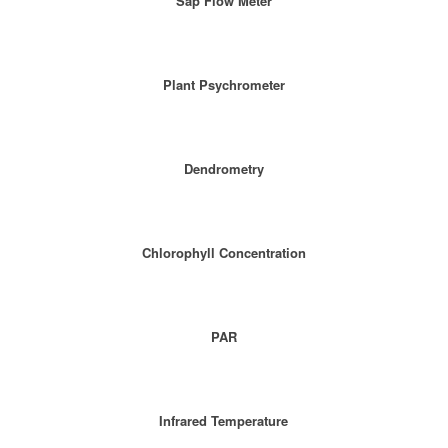
Sap Flow Meter
Plant Psychrometer
Dendrometry
Chlorophyll Concentration
PAR
Infrared Temperature