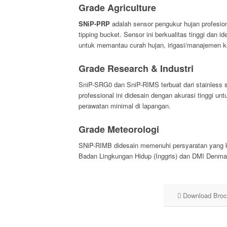
Grade Agriculture
SNiP-PRP
adalah sensor pengukur hujan profesio
tipping bucket. Sensor ini berkualitas tinggi dan i
untuk memantau curah hujan, irigasi/manajemen ke
Grade Research & Industri
SniP-SRG0 dan SniP-RIMS terbuat dari stainless s
professional ini didesain dengan akurasi tinggi u
perawatan minimal di lapangan.
Grade Meteorologi
SNiP-RIMB didesain memenuhi persyaratan yang ke
Badan Lingkungan Hidup (Inggris) dan DMI Denma
Download Broc