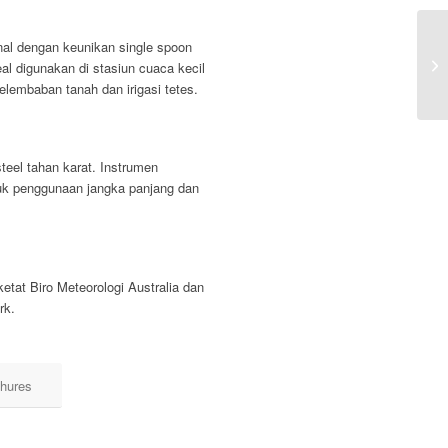
nal dengan keunikan single spoon
deal digunakan di stasiun cuaca kecil
lembaban tanah dan irigasi tetes.
teel tahan karat. Instrumen
ntuk penggunaan jangka panjang dan
tat Biro Meteorologi Australia dan
rk.
hures