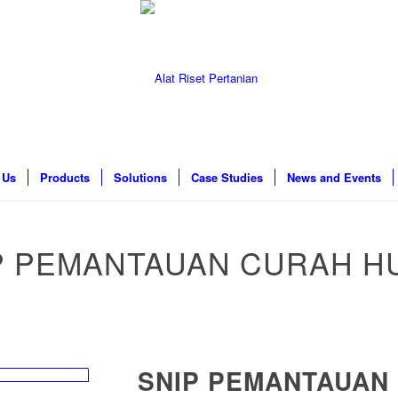
 Us
Products
Solutions
Case Studies
News and Events
P PEMANTAUAN CURAH H
SNIP PEMANTAUAN