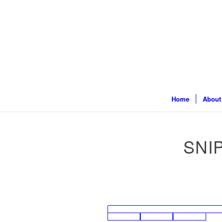
Home
About
SNI