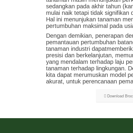
sedangkan pada akhir tahun (k
mulai naik tetapi tidak signifikan
Hal ini menunjukan tanaman memi
pertumbuhan maksimal pada usia
Dengan demikian, penerapan de
pemantauan pertumbuhan batang
tanaman industri dapatmemberika
presisi dan berkelanjutan, memun
yang mendalam terhadap laju p
tanaman terhadap lingkungan. De
kita dapat merumuskan model p
akurat, untuk perencanaan pema
Download Broc