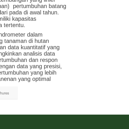
anan) pertumbuhan batang
 dari pada di awal tahun.
liki kapasitas
 tertentu.
ndrometer dalam
 tanaman di hutan
n data kuantitatif yang
gkinkan analisis data
ertumbuhan dan respon
ngan data yang presisi,
ertumbuhan yang lebih
nenan yang optimal
hures