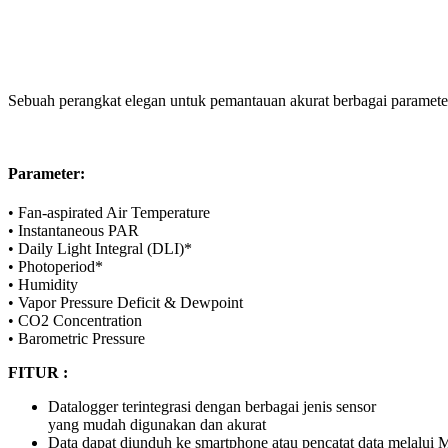
Sebuah perangkat elegan untuk pemantauan akurat berbagai paramete
Parameter:
• Fan-aspirated Air Temperature
• Instantaneous PAR
• Daily Light Integral (DLI)*
• Photoperiod*
• Humidity
• Vapor Pressure Deficit & Dewpoint
• CO2 Concentration
• Barometric Pressure
FITUR :
Datalogger terintegrasi dengan berbagai jenis sensor
yang mudah digunakan dan akurat
Data dapat diunduh ke smartphone atau pencatat data melalui 