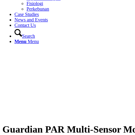
Fisiologi
Perkebunan
Case Studies
News and Events
Contact Us
Search
Menu
Menu
Guardian PAR Multi-Sensor Mo