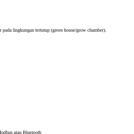
r pada lingkungan tertutup (green house/grow chamber).
Modbus atau Bluetooth