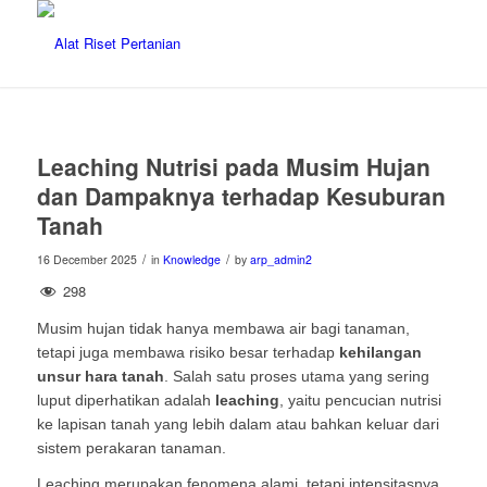
Leaching Nutrisi pada Musim Hujan
dan Dampaknya terhadap Kesuburan
Tanah
/
/
16 December 2025
in
Knowledge
by
arp_admin2
298
Musim hujan tidak hanya membawa air bagi tanaman,
tetapi juga membawa risiko besar terhadap
kehilangan
unsur hara tanah
. Salah satu proses utama yang sering
luput diperhatikan adalah
leaching
, yaitu pencucian nutrisi
ke lapisan tanah yang lebih dalam atau bahkan keluar dari
sistem perakaran tanaman.
Leaching merupakan fenomena alami, tetapi intensitasnya