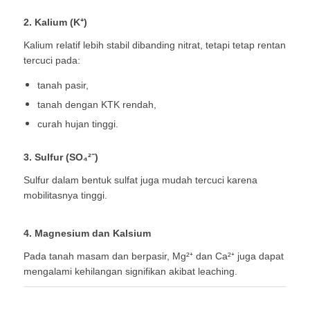
2. Kalium (K⁺)
Kalium relatif lebih stabil dibanding nitrat, tetapi tetap rentan
tercuci pada:
tanah pasir,
tanah dengan KTK rendah,
curah hujan tinggi.
3. Sulfur (SO₄²⁻)
Sulfur dalam bentuk sulfat juga mudah tercuci karena
mobilitasnya tinggi.
4. Magnesium dan Kalsium
Pada tanah masam dan berpasir, Mg²⁺ dan Ca²⁺ juga dapat
mengalami kehilangan signifikan akibat leaching.