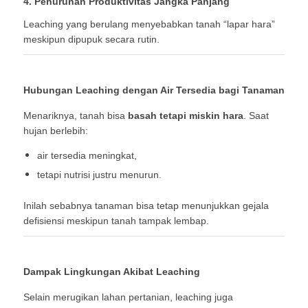
4. Penurunan Produktivitas Jangka Panjang
Leaching yang berulang menyebabkan tanah “lapar hara”
meskipun dipupuk secara rutin.
Hubungan Leaching dengan Air Tersedia bagi Tanaman
Menariknya, tanah bisa
basah tetapi miskin hara
. Saat
hujan berlebih:
air tersedia meningkat,
tetapi nutrisi justru menurun.
Inilah sebabnya tanaman bisa tetap menunjukkan gejala
defisiensi meskipun tanah tampak lembap.
Dampak Lingkungan Akibat Leaching
Selain merugikan lahan pertanian, leaching juga