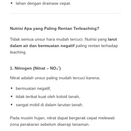
lahan dengan drainase cepat.
Nutrisi Apa yang Paling Rentan Terleaching?
Tidak semua unsur hara mudah tercuci. Nutrisi yang
larut
dalam air dan bermuatan negatif
paling rentan terhadap
leaching.
1. Nitrogen (Nitrat – NO₃⁻)
Nitrat adalah unsur paling mudah tercuci karena:
bermuatan negatif,
tidak terikat kuat oleh koloid tanah,
sangat mobil di dalam larutan tanah.
Pada musim hujan, nitrat dapat bergerak cepat melewati
zona perakaran sebelum diserap tanaman.